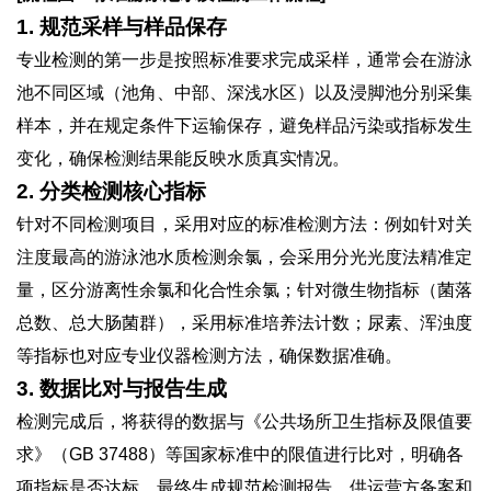
1. 规范采样与样品保存
专业检测的第一步是按照标准要求完成采样，通常会在游泳
池不同区域（池角、中部、深浅水区）以及浸脚池分别采集
样本，并在规定条件下运输保存，避免样品污染或指标发生
变化，确保检测结果能反映水质真实情况。
2. 分类检测核心指标
针对不同检测项目，采用对应的标准检测方法：例如针对关
注度最高的游泳池水质检测余氯，会采用分光光度法精准定
量，区分游离性余氯和化合性余氯；针对微生物指标（菌落
总数、总大肠菌群），采用标准培养法计数；尿素、浑浊度
等指标也对应专业仪器检测方法，确保数据准确。
3. 数据比对与报告生成
检测完成后，将获得的数据与《公共场所卫生指标及限值要
求》（GB 37488）等国家标准中的限值进行比对，明确各
项指标是否达标，最终生成规范检测报告，供运营方备案和