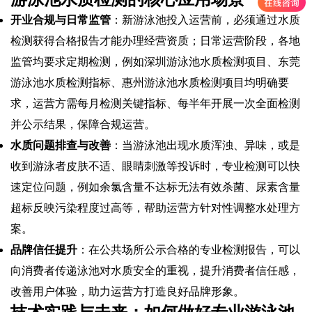
开业合规与日常监管
：新游泳池投入运营前，必须通过水质
检测获得合格报告才能办理经营资质；日常运营阶段，各地
监管均要求定期检测，例如深圳游泳池水质检测项目、东莞
游泳池水质检测指标、惠州游泳池水质检测项目均明确要
求，运营方需每月检测关键指标、每半年开展一次全面检测
并公示结果，保障合规运营。
水质问题排查与改善
：当游泳池出现水质浑浊、异味，或是
收到游泳者皮肤不适、眼睛刺激等投诉时，专业检测可以快
速定位问题，例如余氯含量不达标无法有效杀菌、尿素含量
超标反映污染程度过高等，帮助运营方针对性调整水处理方
案。
品牌信任提升
：在公共场所公示合格的专业检测报告，可以
向消费者传递泳池对水质安全的重视，提升消费者信任感，
改善用户体验，助力运营方打造良好品牌形象。