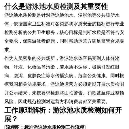
什么是
游泳池水质检测
及其重要性
游泳池水质检测是针对游泳池池水、浸脚池等公共场所水
体，依据国家卫生标准对各类影响水质安全的指标进行专业
检测分析的公共卫生服务，核心目标是判断水质是否符合安
全要求，保障游泳者健康，同时帮助运营方满足监管合规要
求。
作为人员密集的公共场所，游泳池水体容易受到人体分泌
物、汗液、化妆品等污染，若水质不达标，极易引发红眼
病、腹泻、皮肤炎症等水传播疾病，危害公众健康。同时根
据我国相关法规要求，游泳池运营方必须定期开展水质检测
并公示结果，未按要求检测将面临警告、罚款甚至停业整顿
风险，因此规范检测对运营方和消费者都至关重要。
工作原理解析：游泳池水质检测如何开
展？
[流程图：标准游泳池水质检测工作流程]