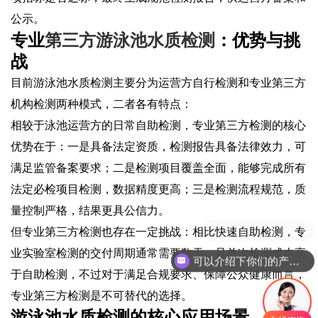
公示。
专业
第三方游泳池水质检测
：优势与挑
战
目前游泳池水质检测主要分为运营方自行检测和专业第三方
机构检测两种模式，二者各有特点：
相较于泳池运营方的日常自助检测，专业第三方检测的核心
优势在于：一是具备法定资质，检测报告具备法律效力，可
满足监管备案要求；二是检测项目覆盖全面，能够完成所有
法定必检项目检测，数据精度更高；三是检测流程规范，质
量控制严格，结果更具公信力。
但专业第三方检测也存在一定挑战：相比快速自助检测，专
业实验室检测的交付周期通常需要数天，且单次检测成本高
可以介绍下你们的产品么
于自助检测，不过对于满足合规要求、保障公众健康而言，
专业第三方检测是不可替代的选择。
游泳池水质检测的核心应用场景