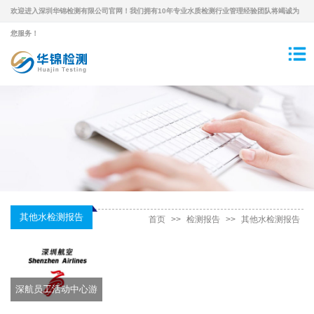
欢迎进入深圳华锦检测有限公司官网！我们拥有10年专业水质检测行业管理经验团队将竭诚为
您服务！
其他水检测报告
首页
>>
检测报告
>>
其他水检测报告
深航员工活动中心游
泳馆-泳池水检测报告